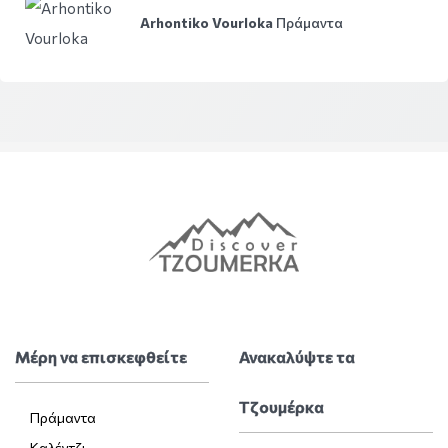
Arhontiko Vourloka
Πράμαντα
Μέρη να επισκεφθείτε
Ανακαλύψτε τα
Τζουμέρκα
Πράμαντα
Καλέντζι