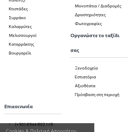
Μονοπάτια / Διαδρομές
Κτιστάδες
Δραστηριότητες
Συρράκο
Φωτογραφίες
Καλαρρύτες
Οργανώστε το ταξίδι
Μελισσουργοί
Καταρράκτης
σας
Βουργαρέλι
Ξενοδοχεία
Εστιατόρια
Αξιοθέατα
Πρόσβαση στη περιοχή
Επικοινωνία
(+30) 6944 802 178
Cookies & Πολιτική Απορρήτου