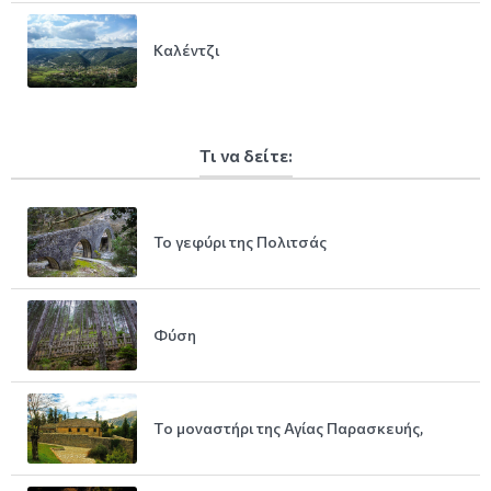
Καλέντζι
Τι να δείτε:
Το γεφύρι της Πολιτσάς
Φύση
Tο μοναστήρι της Αγίας Παρασκευής,